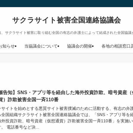
サクラサイト被害全国連絡協議会
は、サクラサイト被害に取り組む全国の有志の弁護士によって結成された全国協議
お知らせ
当協議会について
協議会の開催
各地の相談窓口
催告知】SNS・アプリ等を経由した海外投資詐欺、暗号資産（
貨）詐欺被害全国一斉110番
ラサイトを始めとする悪質サイト被害撲滅のために活動する、有志の弁
る全国組織サクラサイト被害全国連絡協議会では、「SNS・アプリ等を
海外投資詐欺、暗号資産（仮想通貨）詐欺被害全国一斉110番」を実施
。 電話番号など決...