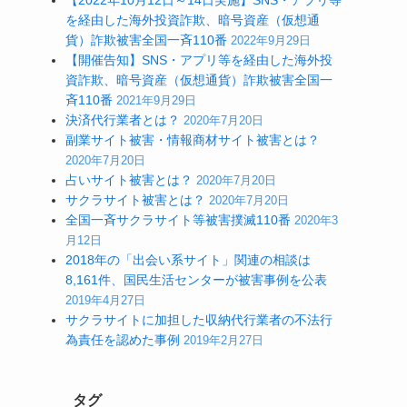
【2022年10月12日～14日実施】SNS・アプリ等
を経由した海外投資詐欺、暗号資産（仮想通
貨）詐欺被害全国一斉110番
2022年9月29日
【開催告知】SNS・アプリ等を経由した海外投
資詐欺、暗号資産（仮想通貨）詐欺被害全国一
斉110番
2021年9月29日
決済代行業者とは？
2020年7月20日
副業サイト被害・情報商材サイト被害とは？
2020年7月20日
占いサイト被害とは？
2020年7月20日
サクラサイト被害とは？
2020年7月20日
全国一斉サクラサイト等被害撲滅110番
2020年3
月12日
2018年の「出会い系サイト」関連の相談は
8,161件、国民生活センターが被害事例を公表
2019年4月27日
サクラサイトに加担した収納代行業者の不法行
為責任を認めた事例
2019年2月27日
タグ