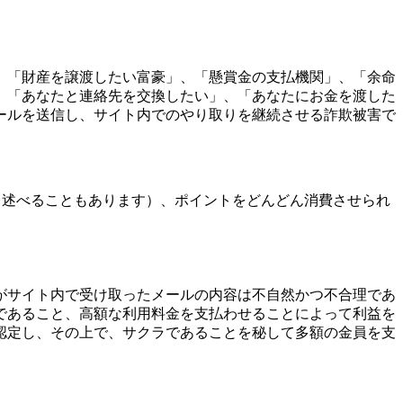
、「財産を譲渡したい富豪」、「懸賞金の支払機関」、「余命
、「あなたと連絡先を交換したい」、「あなたにお金を渡した
ールを送信し、サイト内でのやり取りを継続させる詐欺被害で
と述べることもあります）、ポイントをどんどん消費させられ
がサイト内で受け取ったメールの内容は不自然かつ不合理であ
であること、高額な利用料金を支払わせることによって利益を
認定し、その上で、サクラであることを秘して多額の金員を支