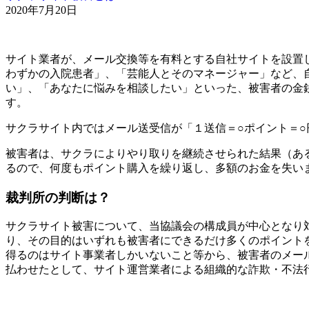
2020年7月20日
サイト業者が、メール交換等を有料とする自社サイトを設置
わずかの入院患者」、「芸能人とそのマネージャー」など、
い」、「あなたに悩みを相談したい」といった、被害者の金
す。
サクラサイト内ではメール送受信が「１送信＝○ポイント＝
被害者は、サクラによりやり取りを継続させられた結果（あ
るので、何度もポイント購入を繰り返し、多額のお金を失い
裁判所の判断は？
サクラサイト被害について、当協議会の構成員が中心となり
り、その目的はいずれも被害者にできるだけ多くのポイント
得るのはサイト事業者しかいないこと等から、被害者のメー
払わせたとして、サイト運営業者による組織的な詐欺・不法