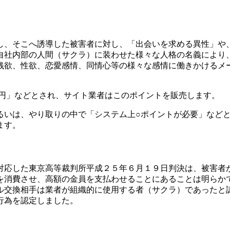
し、そこへ誘導した被害者に対し、「出会いを求める異性」や
自社内部の人間（サクラ）に装わせた様々な人格の名義により
銭欲、性欲、恋愛感情、同情心等の様々な感情に働きかけるメ
○円」などとされ、サイト業者はこのポイントを販売します。
るいは、やり取りの中で「システム上○ポイントが必要」など
ます。
対応した東京高等裁判所平成２５年６月１９日判決は、被害者
を消費させ、高額の金員を支払わせることにあることは明らか
ル交換相手は業者が組織的に使用する者（サクラ）であったと
行為を認定しました。