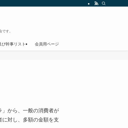
会です。
及び幹事リスト
会員用ページ
ラ」から、一般の消費者が
者に対し、多額の金額を支