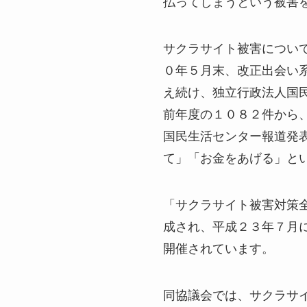
払ってしまうという被害
サクラサイト被害につい
０年５月末、改正出会い
え続け、独立行政法人国
前年度の１０８２件から
国民生活センター報道発
て」「お金をあげる」と
「サクラサイト被害対策
成され、平成２３年７月
開催されています。
同協議会では、サクラサ