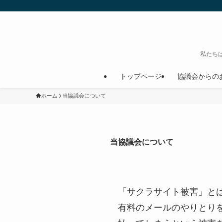
私たち
トップページ
協議会からの
ホーム
当協議会について
当協議会について
「サクラサイト被害」と
有料のメールのやりとり