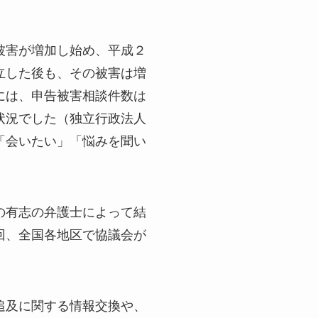
被害が増加し始め、平成２
立した後も、その被害は増
には、申告被害相談件数は
状況でした（独立行政法人
「会いたい」「悩みを聞い
の有志の弁護士によって結
回、全国各地区で協議会が
追及に関する情報交換や、