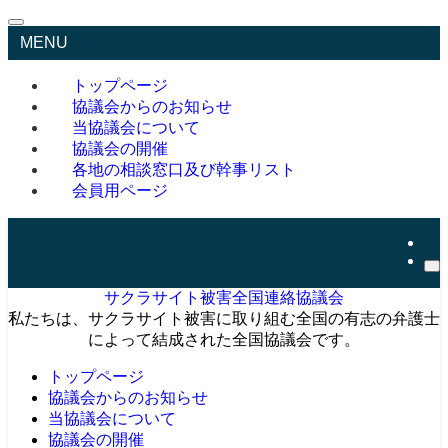
MENU
トップページ
協議会からのお知らせ
当協議会について
協議会の開催
各地の相談窓口及び幹事リスト
会員用ページ
サクラサイト被害全国連絡協議会
私たちは、サクラサイト被害に取り組む全国の有志の弁護士
によって結成された全国協議会です。
トップページ
協議会からのお知らせ
当協議会について
協議会の開催