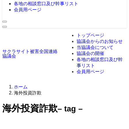
各地の相談窓口及び幹事リスト
会員用ページ
トップページ
協議会からのお知らせ
当協議会について
サクラサイト被害全国連絡
協議会の開催
協議会
各地の相談窓口及び幹
事リスト
会員用ページ
ホーム
海外投資詐欺
海外投資詐欺
– tag –