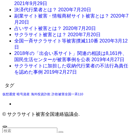
2021年9月29日
決済代行業者とは？
2020年7月20日
副業サイト被害・情報商材サイト被害とは？
2020年7
月20日
占いサイト被害とは？
2020年7月20日
サクラサイト被害とは？
2020年7月20日
全国一斉サクラサイト等被害撲滅110番
2020年3月12
日
2018年の「出会い系サイト」関連の相談は8,161件、
国民生活センターが被害事例を公表
2019年4月27日
サクラサイトに加担した収納代行業者の不法行為責任
を認めた事例
2019年2月27日
タグ
仮想通貨
暗号資産
海外投資詐欺
詐欺被害全国一斉110
©
サクラサイト被害全国連絡協議会.