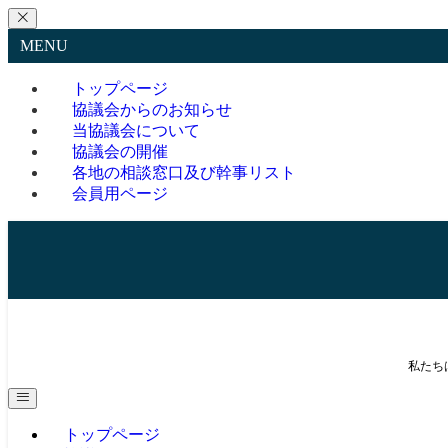
MENU
トップページ
協議会からのお知らせ
当協議会について
協議会の開催
各地の相談窓口及び幹事リスト
会員用ページ
私たち
トップページ