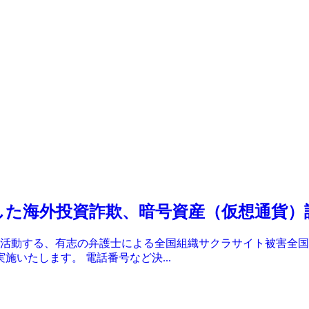
した海外投資詐欺、暗号資産（仮想通貨）詐
活動する、有志の弁護士による全国組織サクラサイト被害全国
施いたします。 電話番号など決...