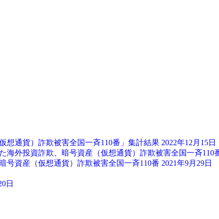
仮想通貨）詐欺被害全国一斉110番」集計結果
2022年12月15日
経由した海外投資詐欺、暗号資産（仮想通貨）詐欺被害全国一斉110
暗号資産（仮想通貨）詐欺被害全国一斉110番
2021年9月29日
20日