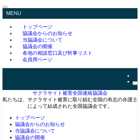
MENU
トップページ
協議会からのお知らせ
当協議会について
協議会の開催
各地の相談窓口及び幹事リスト
会員用ページ
サクラサイト被害全国連絡協議会
私たちは、サクラサイト被害に取り組む全国の有志の弁護士
によって結成された全国協議会です。
トップページ
協議会からのお知らせ
当協議会について
協議会の開催