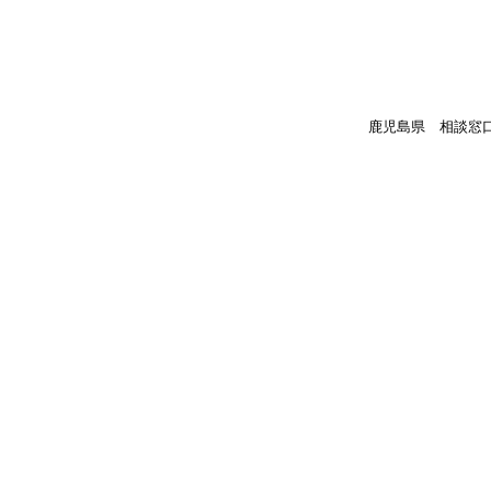
鹿児島県 相談窓