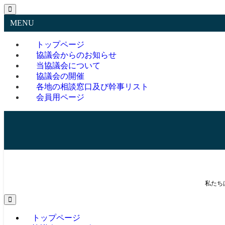
MENU
トップページ
協議会からのお知らせ
当協議会について
協議会の開催
各地の相談窓口及び幹事リスト
会員用ページ
私たち
トップページ